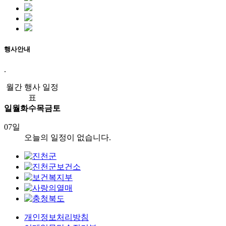
행사안내
.
월간 행사 일정
표
일
월
화
수
목
금
토
07일
오늘의 일정이 없습니다.
개인정보처리방침